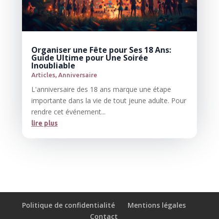
Organiser une Fête pour Ses 18 Ans:
Guide Ultime pour Une Soirée
Inoubliable
Articles
,
Anniversaire
L'anniversaire des 18 ans marque une étape
importante dans la vie de tout jeune adulte. Pour
rendre cet événement...
lire plus
Politique de confidentialité
Mentions légales
Contact