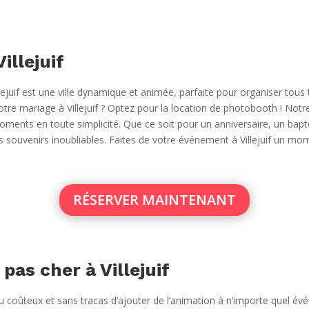
illejuif
lejuif est une ville dynamique et animée, parfaite pour organiser tou
otre mariage à Villejuif ? Optez pour la location de photobooth ! Notre
ments en toute simplicité. Que ce soit pour un anniversaire, un bapt
es souvenirs inoubliables. Faites de votre événement à Villejuif un m
RÉSERVER MAINTENANT
as cher à Villejuif
coûteux et sans tracas d’ajouter de l’animation à n’importe quel évé