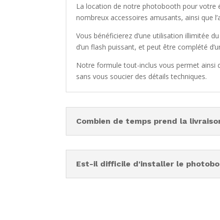
La location de notre photobooth pour votre é
nombreux accessoires amusants, ainsi que l’
Vous bénéficierez d’une utilisation illimitée d
d’un flash puissant, et peut être complété d
Notre formule tout-inclus vous permet ainsi
sans vous soucier des détails techniques.
Combien de temps prend la livrais
Est-il difficile d'installer le photob