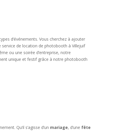
s types d’événements. Vous cherchez à ajouter
 service de location de photobooth à Villejuif
ême ou une soirée d’entreprise, notre
oment unique et festif grâce à notre photobooth
nement. Qu’il s’agisse d’un
mariage
, d’une
fête