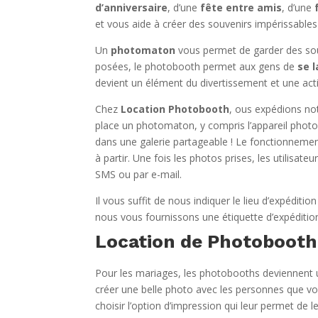
d’anniversaire
, d’une
fête entre amis
, d’une
et vous aide à créer des souvenirs impérissable
Un
photomaton
vous permet de garder des sou
posées, le photobooth permet aux gens de
se l
devient un élément du divertissement et une acti
Chez
Location Photobooth
, ous expédions no
place un photomaton, y compris l’appareil photo
dans une galerie partageable ! Le fonctionnement
à partir. Une fois les photos prises, les utilisa
SMS ou par e-mail.
Il vous suffit de nous indiquer le lieu d’expédit
nous vous fournissons une étiquette d’expéditio
Location de Photobooth 
Pour les mariages, les photobooths deviennent u
créer une belle photo avec les personnes que vo
choisir l’option d’impression qui leur permet d