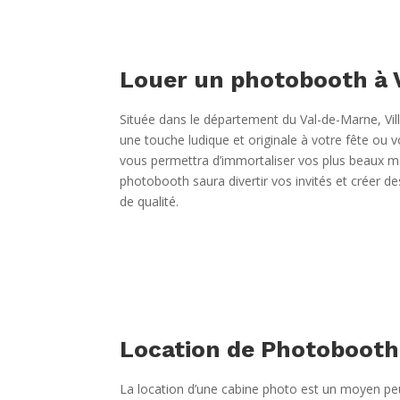
Louer un photobooth à V
Située dans le département du Val-de-Marne, Vil
une touche ludique et originale à votre fête ou v
vous permettra d’immortaliser vos plus beaux mo
photobooth saura divertir vos invités et créer d
de qualité.
Location de Photobooth p
La location d’une cabine photo est un moyen peu 