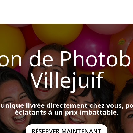
ion de Photob
Villejuif
 unique livrée directement chez vous, p
éclatants à un prix imbattable.
RÉSERVER MAINTENANT