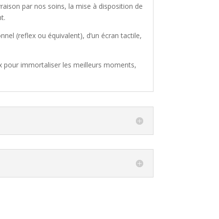
aison par nos soins, la mise à disposition de
t.
nnel (reflex ou équivalent), d’un écran tactile,
x pour immortaliser les meilleurs moments,