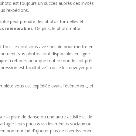
 photo est toujours un succès auprès des invités
us l’expédions.
aphe peut prendre des photos formelles et
plus mémorables
. De plus, le photomaton
it tout ce dont vous avez besoin pour mettre en
énement, vos photos sont disponibles en ligne
ompte à rebours pour que tout le monde soit prêt
mpression est facultative), ou se les envoyer par
 complète vous est expédiée avant l’événement, et
r la piste de danse ou une autre activité et de
artager leurs photos via les médias sociaux ou
oyen bon marché d’ajouter plus de divertissement