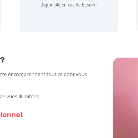
disponible en cas de besoin !
 ?
orte et comprennent tout ce dont vous
 de vues illimitées
sionnel