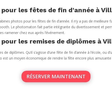
our les fêtes de fin d'année à Vill
ines photos pour les fêtes de fin d’année. Il n’y a pas de meilleure f
oth. Le photomaton fait partie intégrante du divertissement et perm
es ramener chez eux après l’événement.
pour les remises de diplômes à Vill
 de diplômes. Qu’il s’agisse d’une fête de fin d’année à l’école, ou d’u
photo est un moyen économique de rendre la fête encore plus amusant
RÉSERVER MAINTENANT