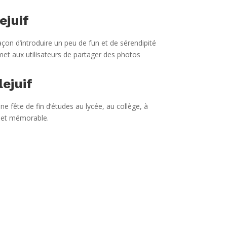
ejuif
açon d’introduire un peu de fun et de sérendipité
et aux utilisateurs de partager des photos
ejuif
ne fête de fin d’études au lycée, au collège, à
e et mémorable.