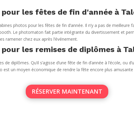
pour les fêtes de fin d'année à Ta
ines photos pour les fêtes de fin d’année. Il n’y a pas de meilleure f
oth. Le photomaton fait partie intégrante du divertissement et perm
es ramener chez eux après l’événement.
pour les remises de diplômes à Ta
 de diplômes. Qu’il s’agisse d’une fête de fin d’année à l’école, ou d’u
photo est un moyen économique de rendre la fête encore plus amusant
RÉSERVER MAINTENANT