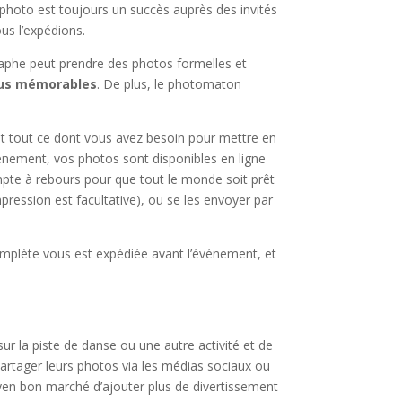
 photo est toujours un succès auprès des invités
us l’expédions.
aphe peut prendre des photos formelles et
plus mémorables
. De plus, le photomaton
it tout ce dont vous avez besoin pour mettre en
énement, vos photos sont disponibles en ligne
ompte à rebours pour que tout le monde soit prêt
mpression est facultative), ou se les envoyer par
 complète vous est expédiée avant l’événement, et
r la piste de danse ou une autre activité et de
artager leurs photos via les médias sociaux ou
oyen bon marché d’ajouter plus de divertissement