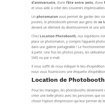
d’anniversaire
, d’une
fête entre amis
, d’une
et vous aide à créer des souvenirs impérissable
Un
photomaton
vous permet de garder des sou
posées, le photobooth permet aux gens de
se l
devient un élément du divertissement et une acti
Chez
Location Photobooth
, ous expédions no
place un photomaton, y compris l’appareil photo
dans une galerie partageable ! Le fonctionnement
à partir. Une fois les photos prises, les utilisa
SMS ou par e-mail.
Il vous suffit de nous indiquer le lieu d’expédit
nous vous fournissons une étiquette d’expéditio
Location de Photobooth
Pour les mariages, les photobooths deviennent u
créer une belle photo avec les personnes que vo
choisir l’option d’impression qui leur permet d