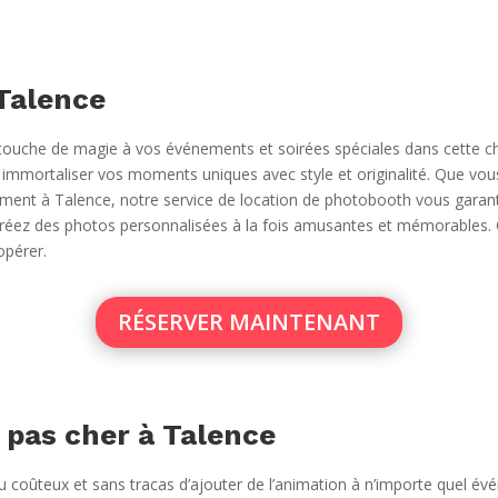
Talence
ouche de magie à vos événements et soirées spéciales dans cette cha
mmortaliser vos moments uniques avec style et originalité. Que vous
ent à Talence, notre service de location de photobooth vous garantit
et créez des photos personnalisées à la fois amusantes et mémorables.
opérer.
RÉSERVER MAINTENANT
 pas cher à Talence
coûteux et sans tracas d’ajouter de l’animation à n’importe quel évé