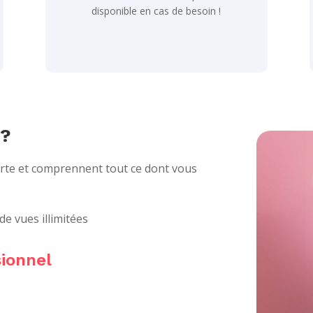
disponible en cas de besoin !
 ?
orte et comprennent tout ce dont vous
 de vues illimitées
sionnel