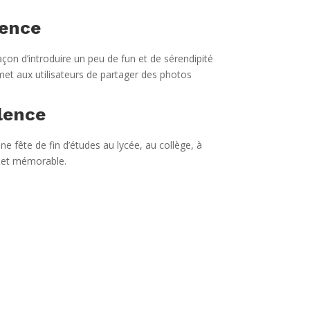
lence
açon d’introduire un peu de fun et de sérendipité
et aux utilisateurs de partager des photos
lence
ne fête de fin d’études au lycée, au collège, à
e et mémorable.