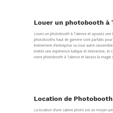
Louer un photobooth à 
Louez un photobooth à Talence et ajoutez une t
photobooths haut de gamme sont parfaits pour i
événement d’entreprise ou tout autre rassemblem
invités une expérience ludique et interactive, 
votre photobooth à Talence et laissez la magie 
Location de Photobooth
La location d’une cabine photo est un moyen peu 