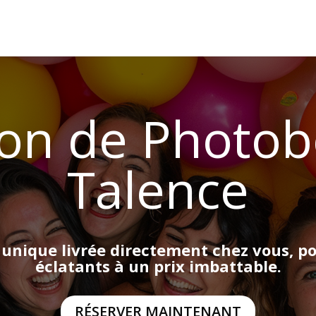
ion de Photob
Talence
 unique livrée directement chez vous, p
éclatants à un prix imbattable.
RÉSERVER MAINTENANT