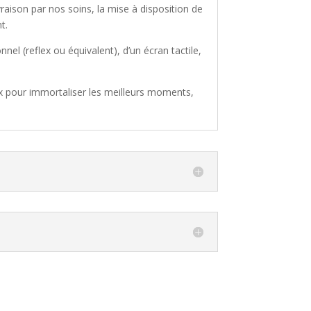
aison par nos soins, la mise à disposition de
t.
nnel (reflex ou équivalent), d’un écran tactile,
x pour immortaliser les meilleurs moments,