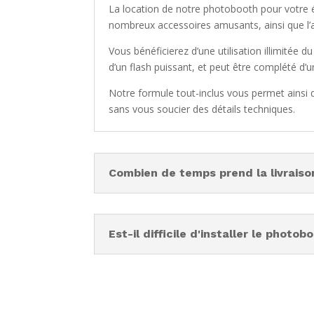
La location de notre photobooth pour votre é
nombreux accessoires amusants, ainsi que l’
Vous bénéficierez d’une utilisation illimitée d
d’un flash puissant, et peut être complété d
Notre formule tout-inclus vous permet ainsi
sans vous soucier des détails techniques.
Combien de temps prend la livrais
Est-il difficile d'installer le photob