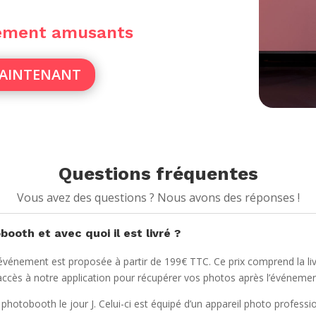
sement amusants
MAINTENANT
Questions fréquentes
Vous avez des questions ? Nous avons des réponses !
ooth et avec quoi il est livré ?
vénement est proposée à partir de 199€ TTC. Ce prix comprend la livr
accès à notre application pour récupérer vos photos après l’événemen
u photobooth le jour J. Celui-ci est équipé d’un appareil photo professio