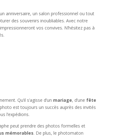
n anniversaire, un salon professionnel ou tout
pturer des souvenirs inoubliables. Avec notre
impressionneront vos convives. N’hésitez pas à
és.
nement. Qu’il s’agisse d’un
mariage
, d’une
fête
 photo est toujours un succès auprès des invités
us l’expédions.
aphe peut prendre des photos formelles et
plus mémorables
. De plus, le photomaton