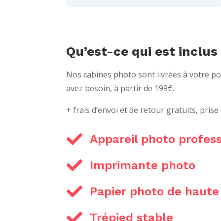
Qu’est-ce qui est inclus
Nos cabines photo sont livrées à votre p
avez besoin, à partir de 199€.
+ frais d’envoi et de retour gratuits, prise

Appareil photo profes

Imprimante photo

Papier photo de haute

Trépied stable