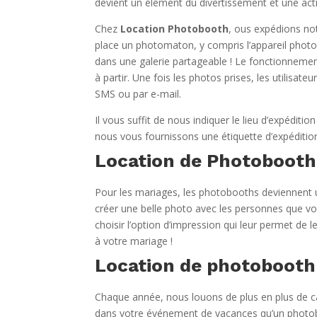
devient un élément du divertissement et une acti
Chez
Location Photobooth
, ous expédions no
place un photomaton, y compris l’appareil photo
dans une galerie partageable ! Le fonctionnement
à partir. Une fois les photos prises, les utilisa
SMS ou par e-mail.
Il vous suffit de nous indiquer le lieu d’expédit
nous vous fournissons une étiquette d’expéditio
Location de Photobooth
Pour les mariages, les photobooths deviennent u
créer une belle photo avec les personnes que vo
choisir l’option d’impression qui leur permet d
à votre mariage !
Location de photobooth 
Chaque année, nous louons de plus en plus de cab
dans votre événement de vacances qu’un photobo