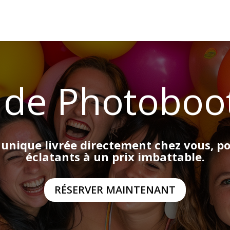
 de Photoboo
 unique livrée directement chez vous, p
éclatants à un prix imbattable.
RÉSERVER MAINTENANT