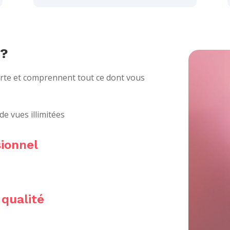
 ?
orte et comprennent tout ce dont vous
 de vues illimitées
sionnel
 qualité