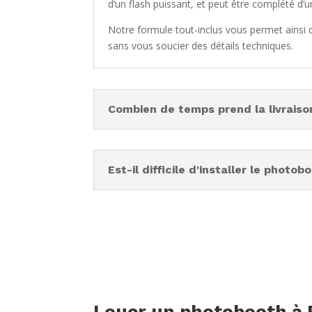
d’un flash puissant, et peut être complété d
Notre formule tout-inclus vous permet ainsi
sans vous soucier des détails techniques.
Combien de temps prend la livrais
Est-il difficile d'installer le photob
Louer un photobooth à 