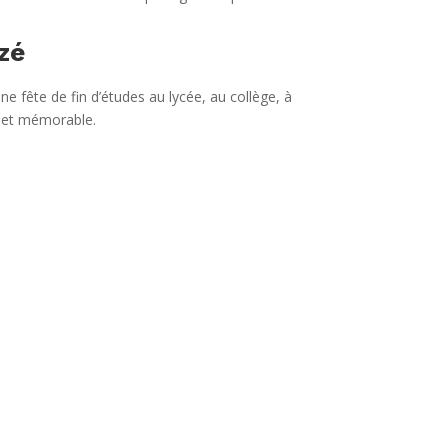
zé
ne fête de fin d’études au lycée, au collège, à
e et mémorable.