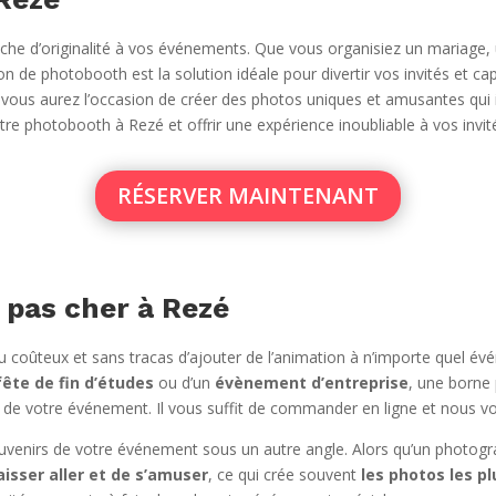
e d’originalité à vos événements. Que vous organisiez un mariage, u
n de photobooth est la solution idéale pour divertir vos invités et ca
ous aurez l’occasion de créer des photos uniques et amusantes qui 
e photobooth à Rezé et offrir une expérience inoubliable à vos invit
RÉSERVER MAINTENANT
 pas cher à Rezé
coûteux et sans tracas d’ajouter de l’animation à n’importe quel évé
fête de fin d’études
ou d’un
évènement d’entreprise
, une borne
s de votre événement. Il vous suffit de commander en ligne et nous vo
venirs de votre événement sous un autre angle. Alors qu’un photogr
aisser aller et de s’amuser
, ce qui crée souvent
les photos les 