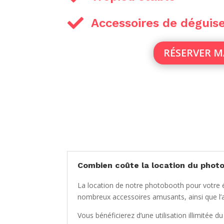

Accessoires de dégui
RÉSERVER 
Combien coûte la location du photob
La location de notre photobooth pour votre é
nombreux accessoires amusants, ainsi que l’
Vous bénéficierez d’une utilisation illimitée d