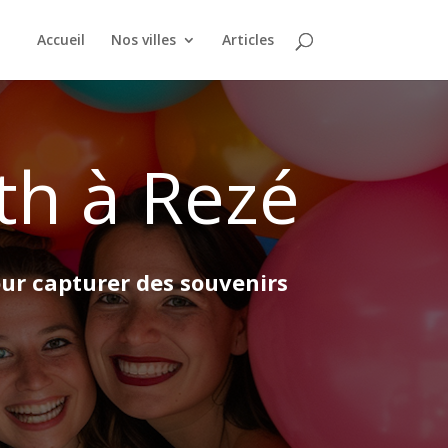
Accueil
Nos villes
Articles
th à Rezé
our capturer des souvenirs