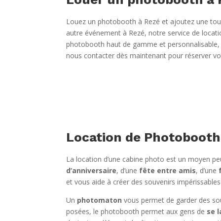
Louez un photobooth à Rezé et ajoutez une touch
autre événement à Rezé, notre service de locatio
photobooth haut de gamme et personnalisable, v
nous contacter dès maintenant pour réserver votr
Location de Photobooth
La location d’une cabine photo est un moyen peu 
d’anniversaire
, d’une
fête entre amis
, d’une
et vous aide à créer des souvenirs impérissable
Un
photomaton
vous permet de garder des sou
posées, le photobooth permet aux gens de
se l