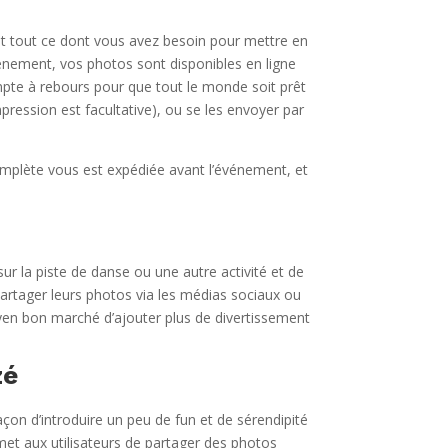
it tout ce dont vous avez besoin pour mettre en
énement, vos photos sont disponibles en ligne
ompte à rebours pour que tout le monde soit prêt
mpression est facultative), ou se les envoyer par
 complète vous est expédiée avant l’événement, et
r la piste de danse ou une autre activité et de
artager leurs photos via les médias sociaux ou
oyen bon marché d’ajouter plus de divertissement
zé
açon d’introduire un peu de fun et de sérendipité
et aux utilisateurs de partager des photos