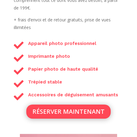
comprennent tout ce dont vous avez besoin, à partir
de 199€.
+ frais d’envoi et de retour gratuits, prise de vues
illimitées

Appareil photo professionnel

Imprimante photo

Papier photo de haute qualité

Trépied stable

Accessoires de déguisement amusants
RÉSERVER MAINTENANT