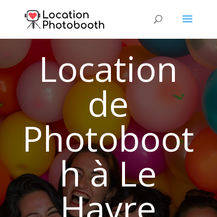
Location
de
Photoboot
h à Le
Havre